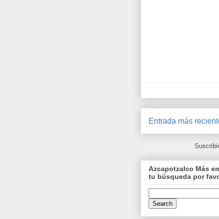
Entrada más recient
Suscribi
Azcapotzalco Más emp
tu búsqueda por fav