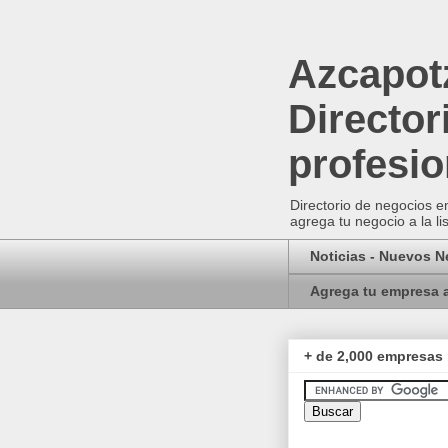
Azcapotz
Director
profesio
Directorio de negocios em
agrega tu negocio a la li
Noticias - Nuevos 
Agrega tu empresa a
+ de 2,000 empresas 