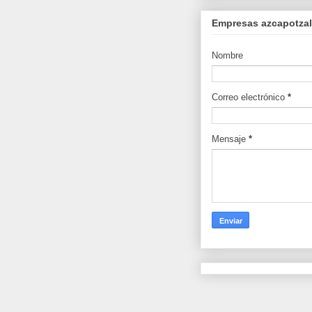
Empresas azcapotzalc
Nombre
Correo electrónico
*
Mensaje
*