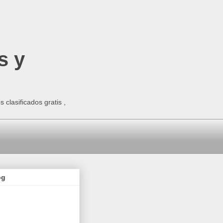
s y
clasificados gratis ,
og