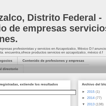
alco, Distrito Federal -
io de empresas servicio
nes.
presas profesionistas y servicios en Azcapotzalco, México D.f anuncios 
sta. encuentra,ofrece productos servicios en azcapotzalco, méxico d.f
Negocios
Contenido de profesiones y empresas
l directorio
registradas, extiende los resultados
Archivo del bl
►
2015
(1)
►
2014
(77)
▼
2013
(138)