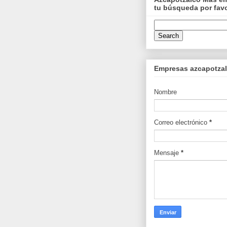
tu búsqueda por fav
Empresas azcapotzalc
Nombre
Correo electrónico
*
Mensaje
*