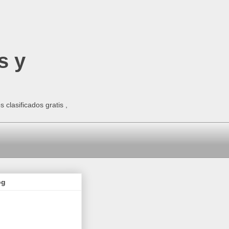
s y
clasificados gratis ,
og