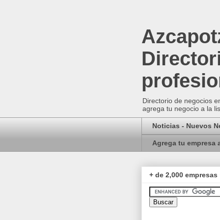
Azcapotz
Director
profesio
Directorio de negocios em
agrega tu negocio a la li
Noticias - Nuevos 
Agrega tu empresa a
+ de 2,000 empresas 