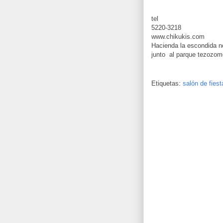
tel
5220-3218
www.chikukis.com
Hacienda la escondida n
junto al parque tezozom
Etiquetas:
salón de fiest