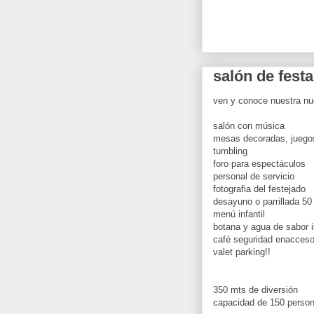
salón de fest
ven y conoce nuestra nu
salón con música
mesas decoradas, juego
tumbling
foro para espectáculos
personal de servicio
fotografia del festejado
desayuno o parrillada 50
menú infantil
botana y agua de sabor i
café seguridad enacces
valet parking!!
350 mts de diversión
capacidad de 150 perso