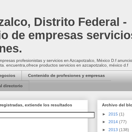
alco, Distrito Federal -
io de empresas servicio
nes.
presas profesionistas y servicios en Azcapotzalco, México D.f anuncios 
sta. encuentra,ofrece productos servicios en azcapotzalco, méxico d.f
Negocios
Contenido de profesiones y empresas
l directorio
registradas, extiende los resultados
Archivo del bl
►
2015
(1)
►
2014
(77)
►
2013
(138)