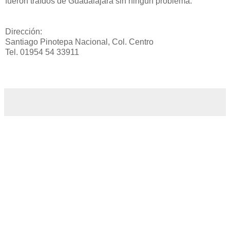
fueron traídos de Guadalajara sin ningún problema.
Dirección:
Santiago Pinotepa Nacional, Col. Centro
Tel. 01954 54 33911