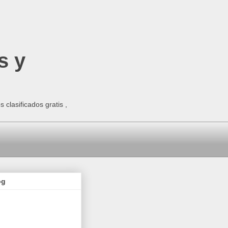
s y
clasificados gratis ,
og