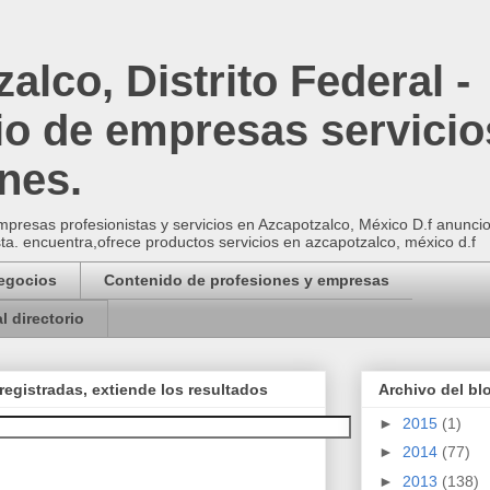
alco, Distrito Federal -
io de empresas servicio
nes.
presas profesionistas y servicios en Azcapotzalco, México D.f anuncios 
sta. encuentra,ofrece productos servicios en azcapotzalco, méxico d.f
Negocios
Contenido de profesiones y empresas
l directorio
registradas, extiende los resultados
Archivo del bl
►
2015
(1)
►
2014
(77)
►
2013
(138)