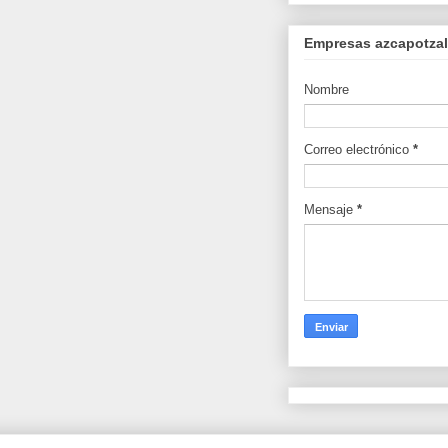
Empresas azcapotzalc
Nombre
Correo electrónico
*
Mensaje
*