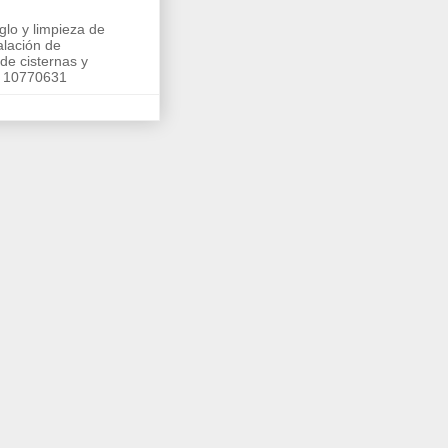
glo y limpieza de
alación de
de cisternas y
5 10770631