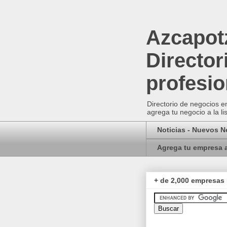
Azcapotz
Director
profesio
Directorio de negocios em
agrega tu negocio a la li
Noticias - Nuevos 
Agrega tu empresa a
+ de 2,000 empresas 