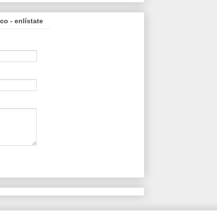
o - enlístate