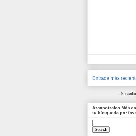
Entrada más recient
Suscribi
Azcapotzalco Más emp
tu búsqueda por fav