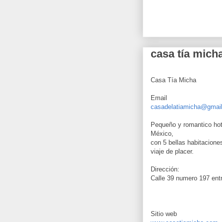
casa tía micha
Casa Tía Micha
Email
casadelatiamicha@gmai
Pequeño y romantico hote
México,
con 5 bellas habitaciones
viaje de placer.
Dirección:
Calle 39 numero 197 entr
Sitio web